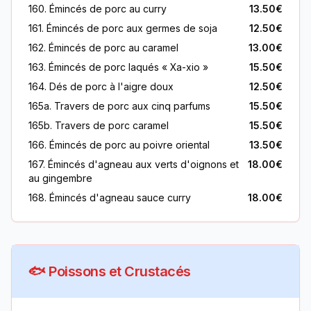
160. Émincés de porc au curry
13.50€
161. Émincés de porc aux germes de soja
12.50€
162. Émincés de porc au caramel
13.00€
163. Émincés de porc laqués « Xa-xio »
15.50€
164. Dés de porc à l'aigre doux
12.50€
165a. Travers de porc aux cinq parfums
15.50€
165b. Travers de porc caramel
15.50€
166. Émincés de porc au poivre oriental
13.50€
167. Émincés d'agneau aux verts d'oignons et
18.00€
au gingembre
168. Émincés d'agneau sauce curry
18.00€
🐟 Poissons et Crustacés