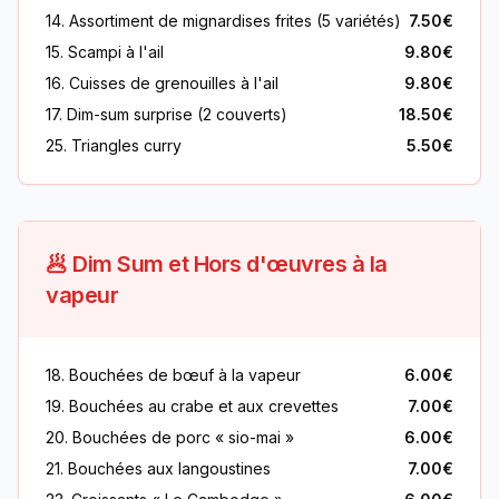
14. Assortiment de mignardises frites (5 variétés)
7.50€
15. Scampi à l'ail
9.80€
16. Cuisses de grenouilles à l'ail
9.80€
17. Dim-sum surprise (2 couverts)
18.50€
25. Triangles curry
5.50€
🥟 Dim Sum et Hors d'œuvres à la
vapeur
18. Bouchées de bœuf à la vapeur
6.00€
19. Bouchées au crabe et aux crevettes
7.00€
20. Bouchées de porc « sio-mai »
6.00€
21. Bouchées aux langoustines
7.00€