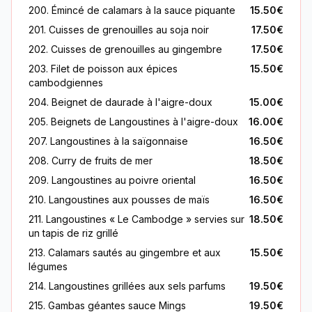
200. Émincé de calamars à la sauce piquante
15.50€
201. Cuisses de grenouilles au soja noir
17.50€
202. Cuisses de grenouilles au gingembre
17.50€
203. Filet de poisson aux épices
15.50€
cambodgiennes
204. Beignet de daurade à l'aigre-doux
15.00€
205. Beignets de Langoustines à l'aigre-doux
16.00€
207. Langoustines à la saïgonnaise
16.50€
208. Curry de fruits de mer
18.50€
209. Langoustines au poivre oriental
16.50€
210. Langoustines aux pousses de maïs
16.50€
211. Langoustines « Le Cambodge » servies sur
18.50€
un tapis de riz grillé
213. Calamars sautés au gingembre et aux
15.50€
légumes
214. Langoustines grillées aux sels parfums
19.50€
215. Gambas géantes sauce Mings
19.50€