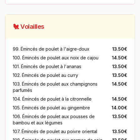
🐔 Volailles
99. Émincés de poulet à l'aigre-doux
13.50€
100. Émincés de poulet aux noix de cajou
14.50€
101. Émincés de poulet à l'ananas
13.50€
102. Émincés de poulet au curry
13.50€
103. Émincés de poulet aux champignons
14.50€
parfumés
104. Émincés de poulet à la citronnelle
14.50€
105. Émincés de poulet au gingembre
14.00€
106. Émincés de poulet aux pousses de
13.50€
bambou et aux légumes
107. Émincés de poulet au poivre oriental
13.50€