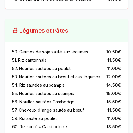
🍜 Légumes et Pâtes
50. Germes de soja sauté aux légumes
10.50€
51. Riz cantonnais
11.50€
52. Nouilles sautées au poulet
11.00€
53. Nouilles sautées au bœuf et aux légumes
12.00€
54. Riz sautées au scampis
14.50€
55. Nouilles sautées au scampis
15.00€
56. Nouilles sautées Cambodge
15.50€
57. Cheveux d'ange sautés au bœuf
11.50€
59. Riz sauté au poulet
11.00€
60. Riz sauté « Cambodge »
13.50€