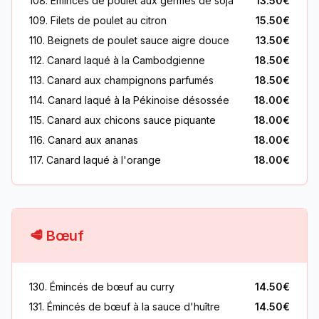
108. Émincés de poulet aux germes de soja
13.50€
109. Filets de poulet au citron
15.50€
110. Beignets de poulet sauce aigre douce
13.50€
112. Canard laqué à la Cambodgienne
18.50€
113. Canard aux champignons parfumés
18.50€
114. Canard laqué à la Pékinoise désossée
18.00€
115. Canard aux chicons sauce piquante
18.00€
116. Canard aux ananas
18.00€
117. Canard laqué à l'orange
18.00€
🥩 Bœuf
130. Émincés de bœuf au curry
14.50€
131. Émincés de bœuf à la sauce d'huître
14.50€