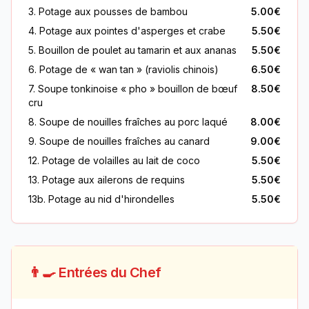
3. Potage aux pousses de bambou
5.00€
4. Potage aux pointes d'asperges et crabe
5.50€
5. Bouillon de poulet au tamarin et aux ananas
5.50€
6. Potage de « wan tan » (raviolis chinois)
6.50€
7. Soupe tonkinoise « pho » bouillon de bœuf
8.50€
cru
8. Soupe de nouilles fraîches au porc laqué
8.00€
9. Soupe de nouilles fraîches au canard
9.00€
12. Potage de volailles au lait de coco
5.50€
13. Potage aux ailerons de requins
5.50€
13b. Potage au nid d'hirondelles
5.50€
👨‍🍳 Entrées du Chef