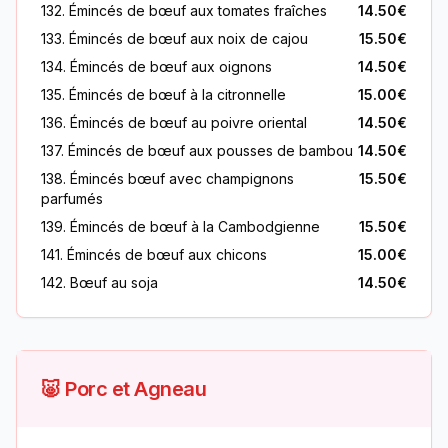
132. Émincés de bœuf aux tomates fraîches
14.50€
133. Émincés de bœuf aux noix de cajou
15.50€
134. Émincés de bœuf aux oignons
14.50€
135. Émincés de bœuf à la citronnelle
15.00€
136. Émincés de bœuf au poivre oriental
14.50€
137. Émincés de bœuf aux pousses de bambou
14.50€
138. Émincés bœuf avec champignons
15.50€
parfumés
139. Émincés de bœuf à la Cambodgienne
15.50€
141. Émincés de bœuf aux chicons
15.00€
142. Bœuf au soja
14.50€
🐷 Porc et Agneau